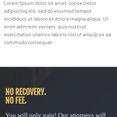
Lorem ipsum dolor sit amet, consectetur
adipiscing elit, sed do eiusmod tempor
incididunt ut labore et dolore magna aliqua. Ut
enim ad minim veniam, quis nostrud
exercitation ullamco laboris nisi ut aliquip ex ea
commodo consequat.
NO RECOVERY.
NO FEE.
You will only gain! Our attorneys will