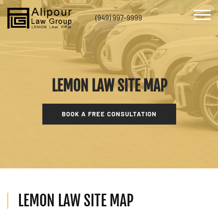
(949) 997-9999
LEMON LAW SITE MAP
BOOK A FREE CONSULTATION
LEMON LAW SITE MAP