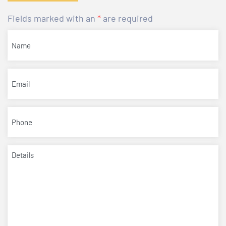
Fields marked with an
*
are required
Name
(Required)
Email
(Required)
Phone
(Required)
Details
(Required)